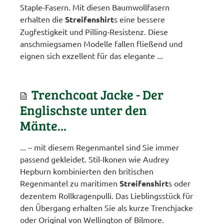
Staple-Fasern. Mit diesen Baumwollfasern
erhalten die
Streifenshirt
s eine bessere
Zugfestigkeit und Pilling-Resistenz. Diese
anschmiegsamen Modelle fallen fließend und
eignen sich exzellent für das elegante ...
Trenchcoat Jacke - Der
Englischste unter den
Mänte...
... – mit diesem Regenmantel sind Sie immer
passend gekleidet. Stil-Ikonen wie Audrey
Hepburn kombinierten den britischen
Regenmantel zu maritimen
Streifenshirt
s oder
dezentem Rollkragenpulli. Das Lieblingsstück für
den Übergang erhalten Sie als kurze Trenchjacke
oder Original von Wellington of Bilmore.