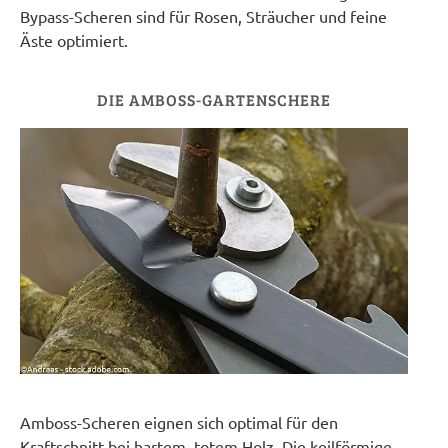
Bypass-Scheren sind für Rosen, Sträucher und feine
Äste optimiert.
DIE AMBOSS-GARTENSCHERE
Amboss-Scheren eignen sich optimal für den
Kraftschnitt bei hartem, totem Holz. Die keilförmige