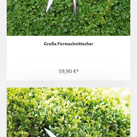
Große Formschnittscher
59,90 €*