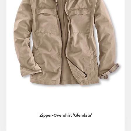
Zipper-Overshirt 'Glendale'